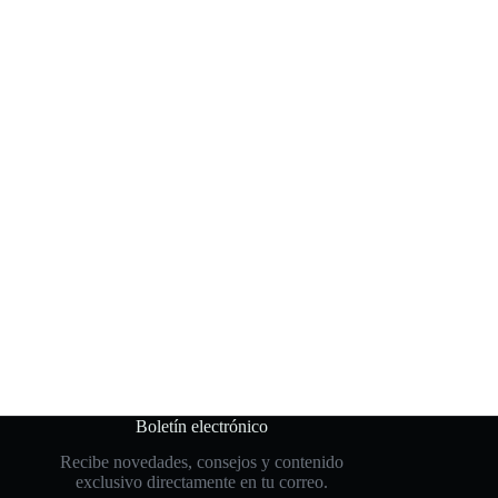
Boletín electrónico
Recibe novedades, consejos y contenido
exclusivo directamente en tu correo.