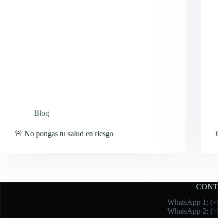
Blog
🚨 No pongas tu salud en riesgo
CONT
WhatsApp 1: (+
WhatsApp 2: (+