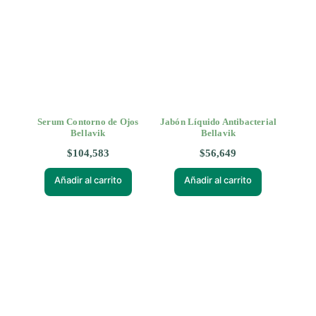
Serum Contorno de Ojos
Jabón Líquido Antibacterial
Bellavik
Bellavik
$
104,583
$
56,649
Añadir al carrito
Añadir al carrito