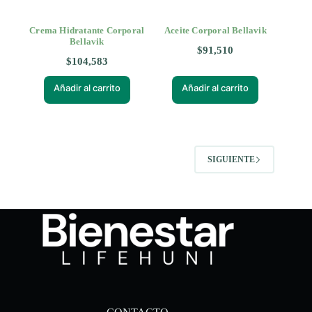
Crema Hidratante Corporal
Aceite Corporal Bellavik
Bellavik
$
91,510
$
104,583
Añadir al carrito
Añadir al carrito
SIGUIENTE