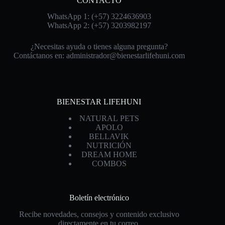
CONTACTO
WhatsApp 1: (+57) 3224636903
WhatsApp 2: (+57) 3203982197
¿Necesitas ayuda o tienes alguna pregunta?
Contáctanos en:
administrador@bienestarlifehuni.com
BIENESTAR LIFEHUNI
NATURAL PETS
APOLO
BELLAVIK
NUTRICIÓN
DREAM HOME
COMBOS
Boletín electrónico
Recibe novedades, consejos y contenido exclusivo
directamente en tu correo.