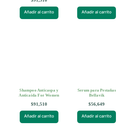
$
91,510
Añadir al carrito
Añadir al carrito
Shampoo Anticaspa y
Serum para Pestañas
Anticaída For Women
Bellavik
$
91,510
$
56,649
Añadir al carrito
Añadir al carrito