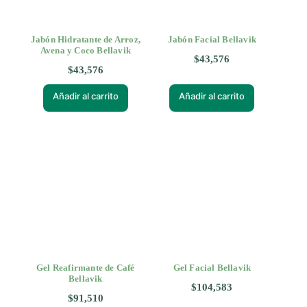
Jabón Hidratante de Arroz,
Jabón Facial Bellavik
Avena y Coco Bellavik
$
43,576
$
43,576
Añadir al carrito
Añadir al carrito
Gel Reafirmante de Café
Gel Facial Bellavik
Bellavik
$
104,583
$
91,510