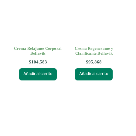
Crema Relajante Corporal
Crema Regenerante y
Bellavik
Clarificante Bellavik
$
104,583
$
95,868
Añadir al carrito
Añadir al carrito