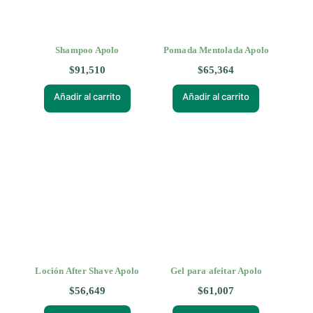
Shampoo Apolo
Pomada Mentolada Apolo
$
91,510
$
65,364
Añadir al carrito
Añadir al carrito
Loción After Shave Apolo
Gel para afeitar Apolo
$
56,649
$
61,007