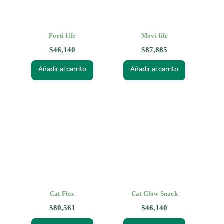
Forti-life
Movi-life
$
46,140
$
87,885
Añadir al carrito
Añadir al carrito
Cat Flex
Cat Glow Snack
$
80,561
$
46,140