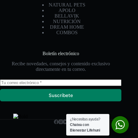
NATURAL PETS
APOLO
BELLAVIK
NUTRICIÓN
DREAM HOME
COMBOS
Boletín electrónico
Recibe novedades, consejos y contenido exclusivo
directamente en tu correo.
Suscríbete
¿Necesitas ayuda?
Chatea con
Bienestar Lifehuni