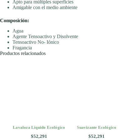
Apto para múltiples superficies
Amigable con el medio ambiente
Composición:
Agua
Agente Tensoactivo y Disolvente
Tensoactivo No- Iónico
Fragancia
Productos relacionados
Lavaloza Líquido Ecológico
Suavizante Ecológico
$
52,291
$
52,291