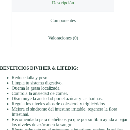
Descripción
Componentes
Valoraciones (0)
BENEFICIOS DIVIHER & LIFEDIG:
Reduce talla y peso.
Limpia tu sistema digestivo.
Quema la grasa localizada.
Controla la ansiedad de comer.
Disminuye la ansiedad por el azúcar y las harinas.
Regula los niveles altos de colesterol y triglicéridos.
Mejora el síndrome del intestino irritable, regenera la flora
Intestinal.
Recomendado para diabéticos ya que por su fibra ayuda a bajar
los niveles de azúcar en la sangre.
Efecto calmante en el estomago e intestinos, mejora la acidez