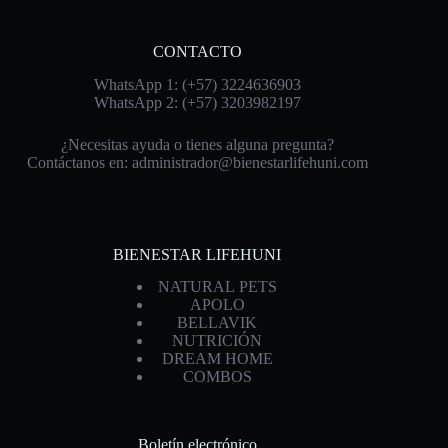
CONTACTO
WhatsApp 1: (+57) 3224636903
WhatsApp 2: (+57) 3203982197
¿Necesitas ayuda o tienes alguna pregunta?
Contáctanos en:
administrador@bienestarlifehuni.com
BIENESTAR LIFEHUNI
NATURAL PETS
APOLO
BELLAVIK
NUTRICIÓN
DREAM HOME
COMBOS
Boletín electrónico